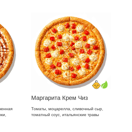
Маргарита Крем Чиз
ченная
Томаты, моцарелла, сливочный сыр,
ки,
томатный соус, итальянские травы