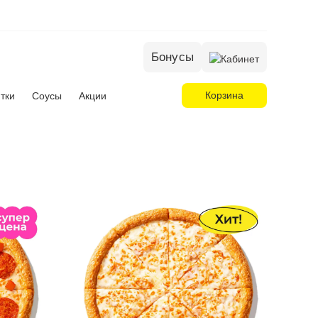
Бонусы
Корзина
тки
Соусы
Акции