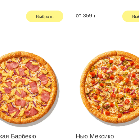
от
359
Выбрать
Вы
кая Барбекю
Нью Мексико