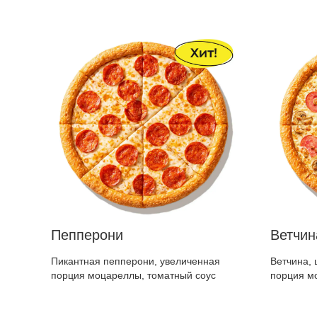
Пепперони
Ветчин
Пикантная пепперони, увеличенная
Ветчина,
порция моцареллы, томатный соус
порция мо