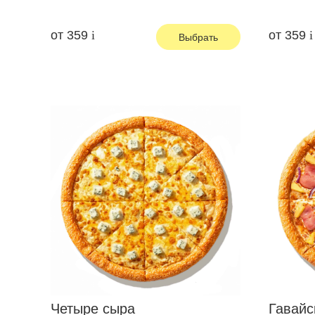
от
359
от
359
Выбрать
Четыре сыра
Гавайс